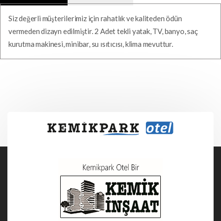
Siz değerli müşterilerimiz için rahatlık ve kaliteden ödün
vermeden dizayn edilmiştir. 2 Adet tekli yatak, TV, banyo, saç
kurutma makinesi, minibar, su ısıtıcısı, klima mevuttur.