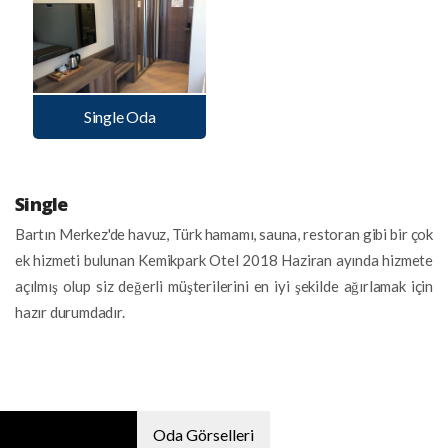
Single Oda
Single
Bartın Merkez'de havuz, Türk hamamı, sauna, restoran gibi bir çok
ek hizmeti bulunan Kemikpark Otel 2018 Haziran ayında hizmete
açılmış olup siz değerli müşterilerini en iyi şekilde ağırlamak için
hazır durumdadır.
Oda Özellikleri
Oda Görselleri